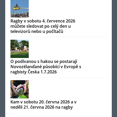
Ragby v sobotu 4. července 2026
můžete sledovat po celý den u
televizorů nebo u počítačů
O podívanou s hakou se postarají
Novozélanďané působící v Evropě s
ragbisty Česka 1.7.2026
Kam v sobotu 20. června 2026 a v
neděli 21. června 2026 na ragby