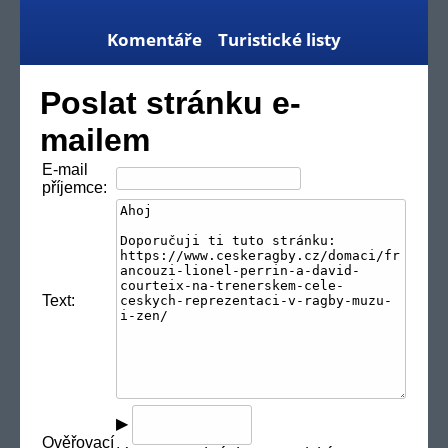
Komentáře
Turistické listy
Poslat stránku e-
mailem
E-mail
příjemce:
Text:
▶
Ověřovací