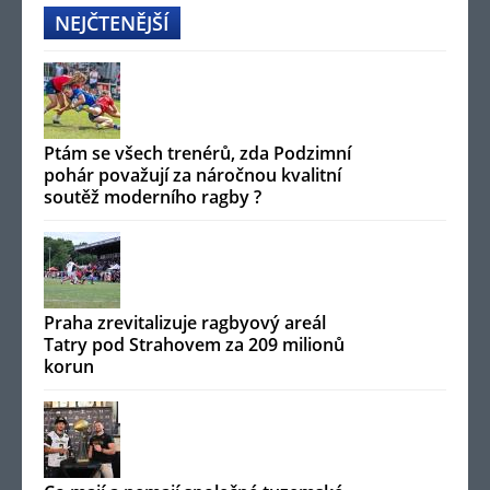
NEJČTENĚJŠÍ
Ptám se všech trenérů, zda Podzimní
pohár považují za náročnou kvalitní
soutěž moderního ragby ?
Praha zrevitalizuje ragbyový areál
Tatry pod Strahovem za 209 milionů
korun