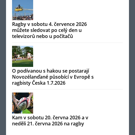
Ragby v sobotu 4. července 2026
můžete sledovat po celý den u
televizorů nebo u počítačů
O podívanou s hakou se postarají
Novozélanďané působící v Evropě s
ragbisty Česka 1.7.2026
Kam v sobotu 20. června 2026 a v
neděli 21. června 2026 na ragby