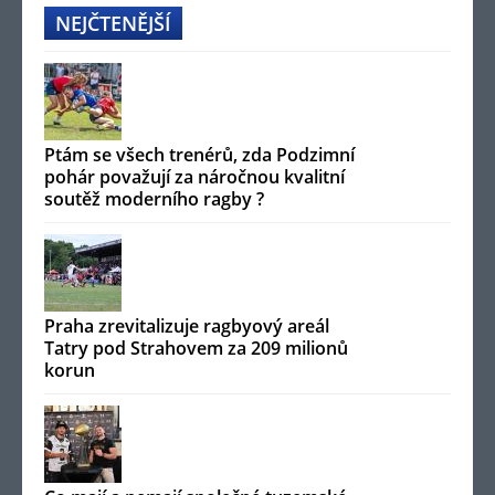
NEJČTENĚJŠÍ
Ptám se všech trenérů, zda Podzimní
pohár považují za náročnou kvalitní
soutěž moderního ragby ?
Praha zrevitalizuje ragbyový areál
Tatry pod Strahovem za 209 milionů
korun