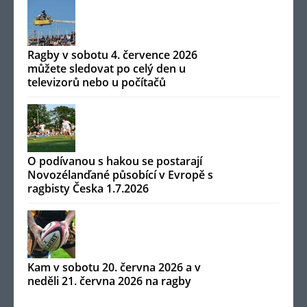
Ragby v sobotu 4. července 2026
můžete sledovat po celý den u
televizorů nebo u počítačů
O podívanou s hakou se postarají
Novozélanďané působící v Evropě s
ragbisty Česka 1.7.2026
Kam v sobotu 20. června 2026 a v
neděli 21. června 2026 na ragby