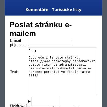
Komentáře
Turistické listy
Poslat stránku e-
mailem
E-mail
příjemce:
Text:
▶
Ověřovací