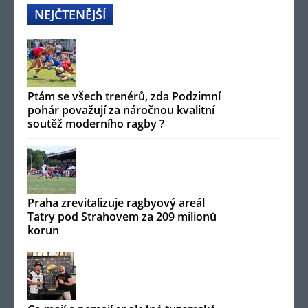
NEJČTENĚJŠÍ
Ptám se všech trenérů, zda Podzimní
pohár považují za náročnou kvalitní
soutěž moderního ragby ?
Praha zrevitalizuje ragbyový areál
Tatry pod Strahovem za 209 milionů
korun