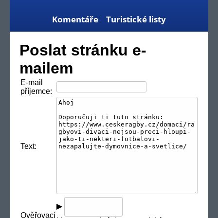
Komentáře
Turistické listy
Poslat stránku e-
mailem
E-mail
příjemce:
Text:
▶
Ověřovací