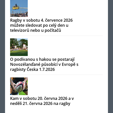
Ragby v sobotu 4. července 2026
můžete sledovat po celý den u
televizorů nebo u počítačů
O podívanou s hakou se postarají
Novozélanďané působící v Evropě s
ragbisty Česka 1.7.2026
Kam v sobotu 20. června 2026 a v
neděli 21. června 2026 na ragby