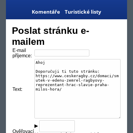
Komentáře
Turistické listy
Poslat stránku e-
mailem
E-mail
příjemce:
Text:
▶
Ověřovací