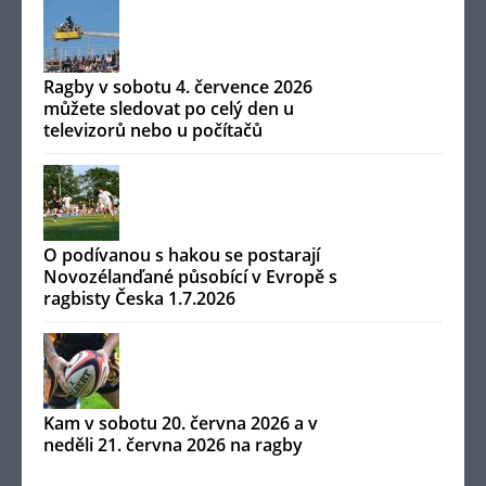
Ragby v sobotu 4. července 2026
můžete sledovat po celý den u
televizorů nebo u počítačů
O podívanou s hakou se postarají
Novozélanďané působící v Evropě s
ragbisty Česka 1.7.2026
Kam v sobotu 20. června 2026 a v
neděli 21. června 2026 na ragby