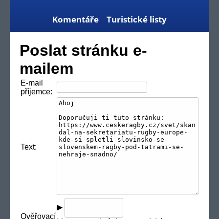
Komentáře
Turistické listy
Poslat stránku e-
mailem
E-mail
příjemce:
Text:
▶
Ověřovací