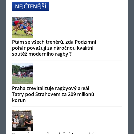
NEJČTENĚJŠÍ
Ptám se všech trenérů, zda Podzimní
pohár považují za náročnou kvalitní
soutěž moderního ragby ?
Praha zrevitalizuje ragbyový areál
Tatry pod Strahovem za 209 milionů
korun