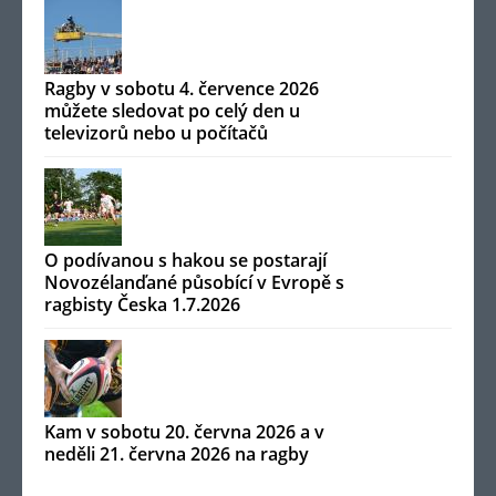
Ragby v sobotu 4. července 2026
můžete sledovat po celý den u
televizorů nebo u počítačů
O podívanou s hakou se postarají
Novozélanďané působící v Evropě s
ragbisty Česka 1.7.2026
Kam v sobotu 20. června 2026 a v
neděli 21. června 2026 na ragby