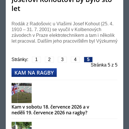
let
Rodák z Radošovic u Vlašimi Josef Kohout (25. 4.
1910 – 31. 7. 2001) se vyučil v Kolbenových
závodech v Praze elektrotechnikem a tam i několik
let pracoval. Dalším jeho pracovištěm byl Výzkumný
...
Stránky:
1
2
3
4
5
Stránka
5
z 5
KAM NA RAGBY
Kam v sobotu 18. července 2026 a v
neděli 19. července 2026 na ragby?