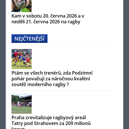
Kam v sobotu 20. června 2026 a v
neděli 21. června 2026 na ragby
NEJČTENĚJŠÍ
Ptám se všech trenérů, zda Podzimní
pohár považují za náročnou kvalitní
soutěž moderního ragby ?
Praha zrevitalizuje ragbyový areál
Tatry pod Strahovem za 209 milionů