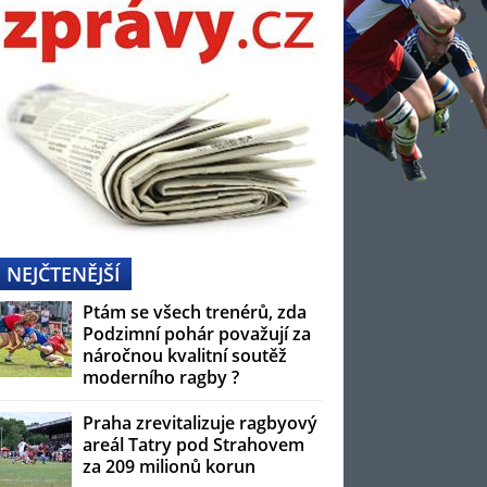
NEJČTENĚJŠÍ
Ptám se všech trenérů, zda
Podzimní pohár považují za
náročnou kvalitní soutěž
moderního ragby ?
Praha zrevitalizuje ragbyový
areál Tatry pod Strahovem
za 209 milionů korun