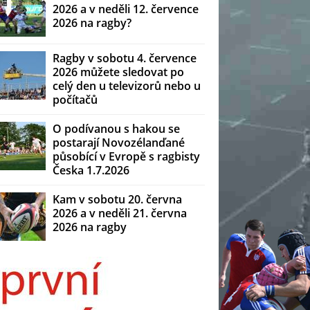
2026 a v neděli 12. července
2026 na ragby?
Ragby v sobotu 4. července
2026 můžete sledovat po
celý den u televizorů nebo u
počítačů
O podívanou s hakou se
postarají Novozélanďané
působící v Evropě s ragbisty
Česka 1.7.2026
Kam v sobotu 20. června
2026 a v neděli 21. června
2026 na ragby