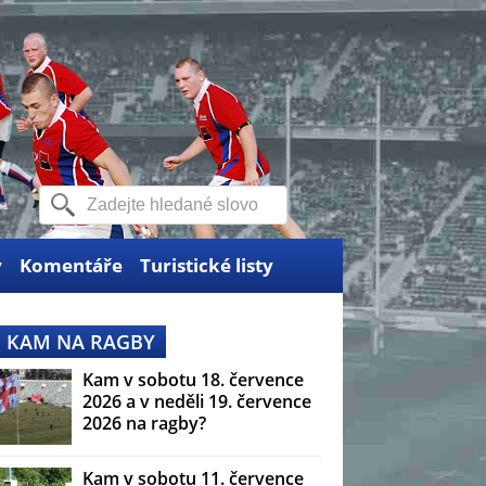
y
Komentáře
Turistické listy
KAM NA RAGBY
Kam v sobotu 18. července
2026 a v neděli 19. července
2026 na ragby?
Kam v sobotu 11. července