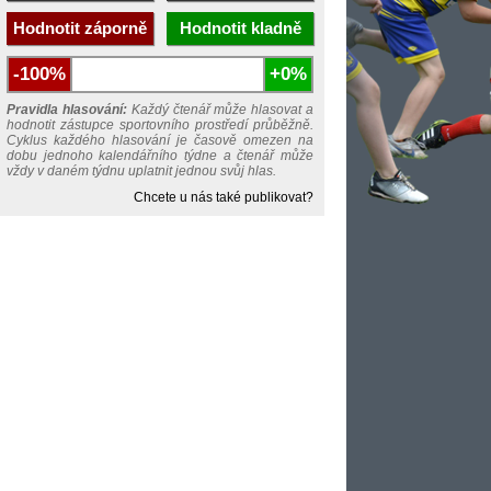
Hodnotit záporně
Hodnotit kladně
-100%
+0%
Pravidla hlasování:
Každý čtenář může hlasovat a
hodnotit zástupce sportovního prostředí průběžně.
Cyklus každého hlasování je časově omezen na
dobu jednoho kalendářního týdne a čtenář může
vždy v daném týdnu uplatnit jednou svůj hlas.
Chcete u nás také publikovat?