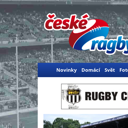
Novinky
Domácí
Svět
Fot