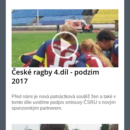
České ragby 4.díl - podzim
2017
Před námi je nová patnáctková soutěž žen a také v
tomto díle uvidíme podpis smlouvy ČSRU s novým
sponzorským partnerem.