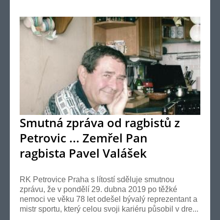
Smutná zpráva od ragbistů z
Petrovic ... Zemřel Pan
ragbista Pavel Valášek
RK Petrovice Praha s lítostí sděluje smutnou
zprávu, že v pondělí 29. dubna 2019 po těžké
nemoci ve věku 78 let odešel bývalý reprezentant a
mistr sportu, který celou svoji kariéru působil v dre...