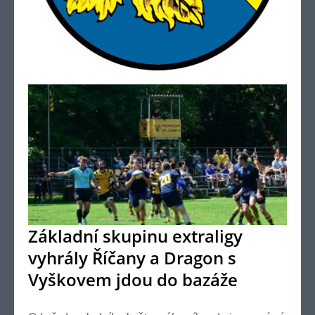
Základní skupinu extraligy
vyhrály Říčany a Dragon s
Vyškovem jdou do bazáže