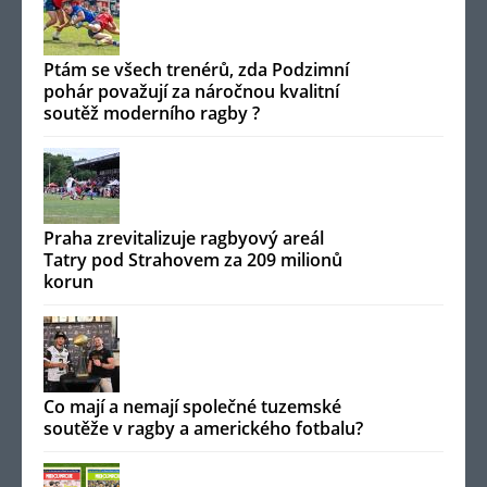
Ptám se všech trenérů, zda Podzimní
pohár považují za náročnou kvalitní
soutěž moderního ragby ?
Praha zrevitalizuje ragbyový areál
Tatry pod Strahovem za 209 milionů
korun
Co mají a nemají společné tuzemské
soutěže v ragby a amerického fotbalu?