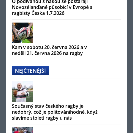
O podívanou s hakou se postarají
Novozélanďané působící v Evropě s
ragbisty Česka 1.7.2026
Kam v sobotu 20. června 2026 a v
neděli 21. června 2026 na ragby
NEJČTENĚJŠÍ
Současný stav českého ragby je
nedobrý, což je politovánihodné, když
slavíme století ragby u nás