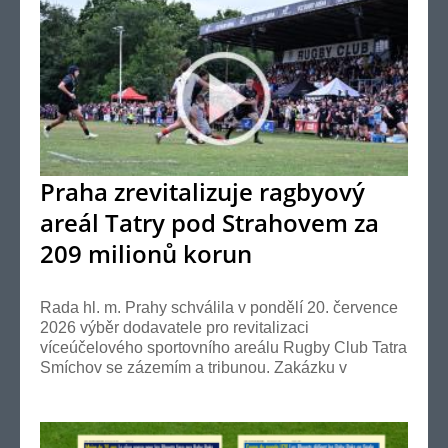
Praha zrevitalizuje ragbyový
areál Tatry pod Strahovem za
209 milionů korun
Rada hl. m. Prahy schválila v pondělí 20. července
2026 výběr dodavatele pro revitalizaci
víceúčelového sportovního areálu Rugby Club Tatra
Smíchov se zázemím a tribunou. Zakázku v
hodnotě 208,9 mi...