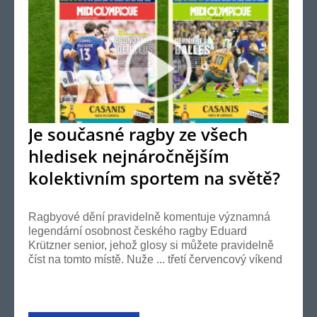
Je současné ragby ze všech
hledisek nejnáročnějším
kolektivním sportem na světě?
Ano!
Ragbyové dění pravidelně komentuje významná
legendární osobnost českého ragby Eduard
Krützner senior, jehož glosy si můžete pravidelně
číst na tomto místě. Nuže ... třetí červencový víkend
se...