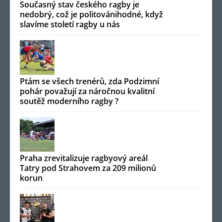
Současný stav českého ragby je
nedobrý, což je politovánihodné, když
slavíme století ragby u nás
Ptám se všech trenérů, zda Podzimní
pohár považují za náročnou kvalitní
soutěž moderního ragby ?
Praha zrevitalizuje ragbyový areál
Tatry pod Strahovem za 209 milionů
korun