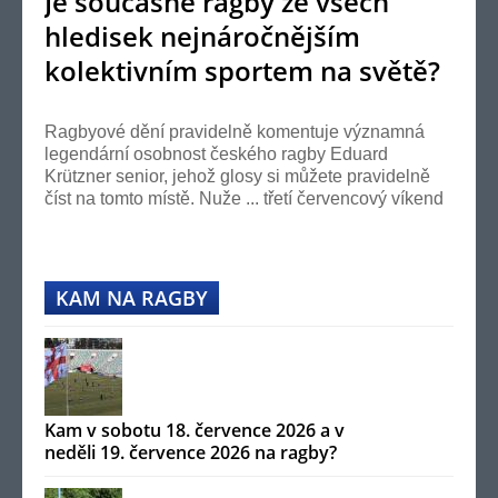
Je současné ragby ze všech
hledisek nejnáročnějším
kolektivním sportem na světě?
Ano!
Ragbyové dění pravidelně komentuje významná
legendární osobnost českého ragby Eduard
Krützner senior, jehož glosy si můžete pravidelně
číst na tomto místě. Nuže ... třetí červencový víkend
se...
KAM NA RAGBY
Kam v sobotu 18. července 2026 a v
neděli 19. července 2026 na ragby?