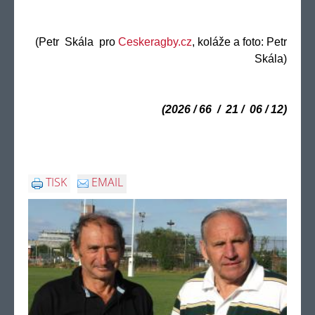
(Petr Skála pro
Ceskeragby.cz
, koláže a foto: Petr
Skála)
(2026 / 66 / 21 / 06 / 12)
TISK
EMAIL