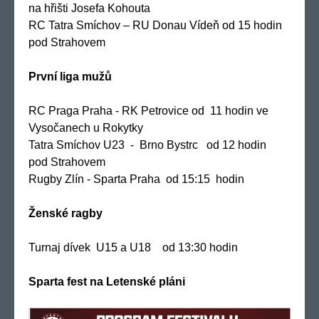
na hřišti Josefa Kohouta
RC Tatra Smíchov – RU Donau Vídeň od 15 hodin
pod Strahovem
První liga mužů
RC Praga Praha - RK Petrovice od 11 hodin ve
Vysočanech u Rokytky
Tatra Smíchov U23 - Brno Bystrc od 12 hodin
pod Strahovem
Rugby Zlín - Sparta Praha od 15:15 hodin
Ženské ragby
Turnaj dívek U15 a U18 od 13:30 hodin
Sparta fest na Letenské pláni