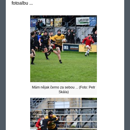
fotoalbu ...
Mám nějak černo za sebou ... (Foto: Petr
Skála)