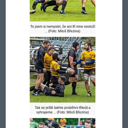
To jsem si nemyslel, že ani tři mne nesloží
... (Foto: Miloš Březina)
Tak se ještě takhle proběhni třikrát a
vyhrajeme ... (Foto: Miloš Březina)