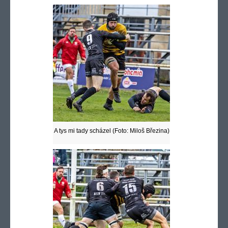
A tys mi tady scházel (Foto: Miloš Březina)