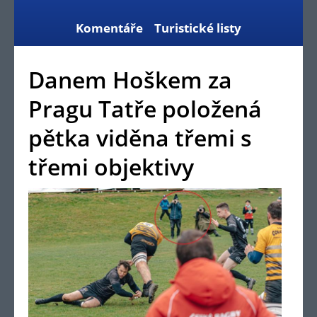
Komentáře
Turistické listy
Danem Hoškem za
Pragu Tatře položená
pětka viděna třemi s
třemi objektivy