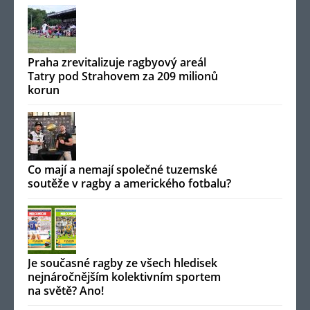
Praha zrevitalizuje ragbyový areál
Tatry pod Strahovem za 209 milionů
korun
Co mají a nemají společné tuzemské
soutěže v ragby a amerického fotbalu?
Je současné ragby ze všech hledisek
nejnáročnějším kolektivním sportem
na světě? Ano!