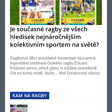
Je současné ragby ze všech
hledisek nejnáročnějším
kolektivním sportem na světě?
Ano!
Ragbyové dění pravidelně komentuje významná
legendární osobnost českého ragby Eduard
Krützner senior, jehož glosy si můžete pravidelně
číst na tomto místě. Nuže ... třetí červencový víkend
se...
KAM NA RAGBY