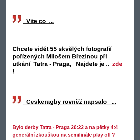
Víte co ...
Chcete vidět 55 skvělých fotografií
pořízených Milošem Březinou při
utkání Tatra - Praga, Najdete je ..
zde
!
Ceskeragby rovněž napsalo ...
Bylo derby Tatra - Praga 26:22 a na pětky 4:4
generální zkouškou na semifinále play off ?