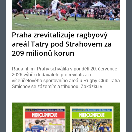
Praha zrevitalizuje ragbyový
areál Tatry pod Strahovem za
209 milionů korun
Rada hl. m. Prahy schválila v pondělí 20. července
2026 výběr dodavatele pro revitalizaci
víceúčelového sportovního areálu Rugby Club Tatra
Smíchov se zázemím a tribunou. Zakázku v
hodnotě 208,9 mi...