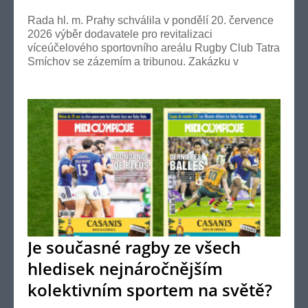
Rada hl. m. Prahy schválila v pondělí 20. července
2026 výběr dodavatele pro revitalizaci
víceúčelového sportovního areálu Rugby Club Tatra
Smíchov se zázemím a tribunou. Zakázku v
hodnotě 208,9 mi...
Je současné ragby ze všech
hledisek nejnáročnějším
kolektivním sportem na světě?