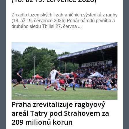
Zrcadlo tuzemských i zahraničních výsledků z ragby
(18. až 19. července 2026) Pohár národů prvního a
druhého sledu Tbilisi 27. června ...
Praha zrevitalizuje ragbyový
areál Tatry pod Strahovem za
209 milionů korun