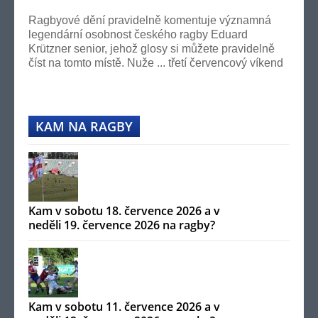
Ano!
Ragbyové dění pravidelně komentuje významná
legendární osobnost českého ragby Eduard
Krützner senior, jehož glosy si můžete pravidelně
číst na tomto místě. Nuže ... třetí červencový víkend
se...
KAM NA RAGBY
Kam v sobotu 18. července 2026 a v
neděli 19. července 2026 na ragby?
Kam v sobotu 11. července 2026 a v