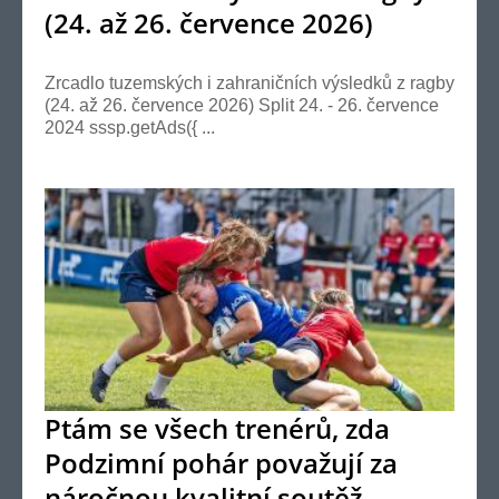
(24. až 26. července 2026)
Zrcadlo tuzemských i zahraničních výsledků z ragby
(24. až 26. července 2026) Split 24. - 26. července
2024 sssp.getAds({ ...
Ptám se všech trenérů, zda
Podzimní pohár považují za
náročnou kvalitní soutěž