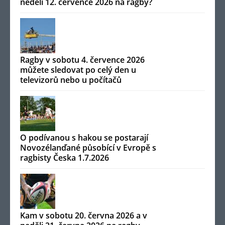
neděli 12. července 2026 na ragby?
Ragby v sobotu 4. července 2026
můžete sledovat po celý den u
televizorů nebo u počítačů
O podívanou s hakou se postarají
Novozélanďané působící v Evropě s
ragbisty Česka 1.7.2026
Kam v sobotu 20. června 2026 a v