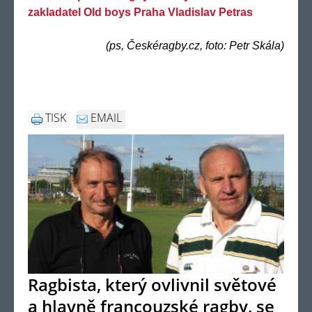
zakladatel Old boys Praha Vladislav Petras
(ps, Českéragby.cz, foto: Petr Skála)
TISK
EMAIL
Ragbista, který ovlivnil světové
a hlavně francouzské ragby, se