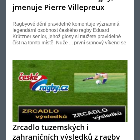
jmenuje Pierre Villepreux
Ragbyové dění pravidelně komentuje významná
legendární osobnost českého ragby Eduard
Krützner senior, jehož glosy si můžete pravidelně
číst na tomto místě. Nuže ... první srpnový víkend se
v ra...
Zrcadlo tuzemských i
zahraničních výsledků z ragby