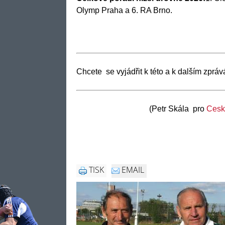
Olymp Praha a 6. RA Brno.
Chcete se vyjádřit k této a k dalším z
(Petr Skála pro
Cesk
TISK
EMAIL