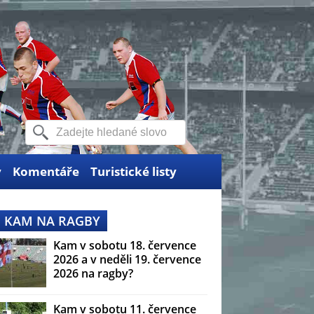
y
Komentáře
Turistické listy
KAM NA RAGBY
Kam v sobotu 18. července
2026 a v neděli 19. července
2026 na ragby?
Kam v sobotu 11. července