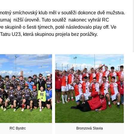
samotný smíchovský klub měl v soutěži dokonce dvě mužstva.
urnaj nižší úrovně. Tuto soutěž nakonec vyhrál RC
e skupině o šesti týmech, poté následovalo play off. Ve
 Tatru U23, která skupinou projela bez porážky.
RC Bystrc
Bronzová Slavia