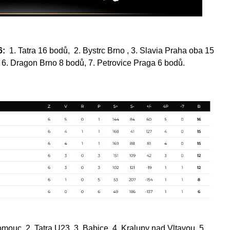
6:
1. Tatra 16 bodů, 2. Bystrc Brno , 3. Slavia Praha oba 15
 6. Dragon Brno 8 bodů, 7. Petrovice Praga 6 bodů.
omouc, 2. Tatra U23, 3. Babice, 4. Kralupy nad Vltavou, 5.