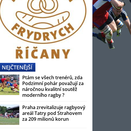
NEJČTENĚJŠÍ
Ptám se všech trenérů, zda
Podzimní pohár považují za
náročnou kvalitní soutěž
moderního ragby ?
Praha zrevitalizuje ragbyový
areál Tatry pod Strahovem
za 209 milionů korun