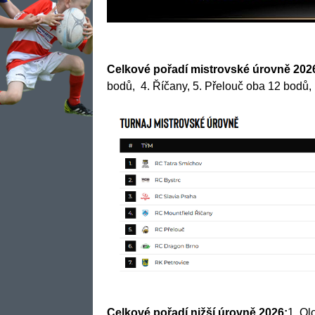
Celkové pořadí mistrovské úrovně 202
bodů, 4. Říčany, 5. Přelouč oba 12 bodů,
Celkové pořadí nižší úrovně 2026:
1. Ol