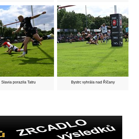
Slavia porazila Tatru
Bystrc vyhrála nad Říčany